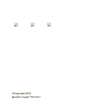
©Copyright 2010
Технические требования
О
Дизайн студия "Ретекс"