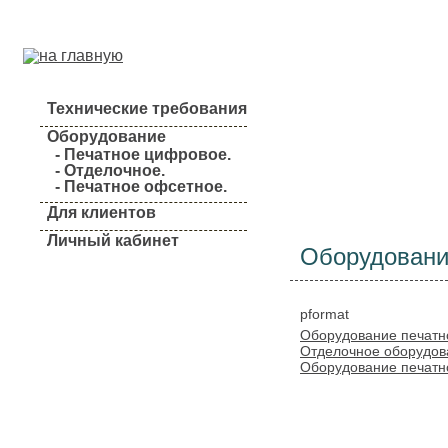
Технические требования
Оборудование
- Печатное цифровое.
- Отделочное.
О компании
- Печатное офсетное.
Для клиентов
Личный кабинет
Оборудован
pformat
Оборудование печатн
Отделочное оборудов
Оборудование печатн